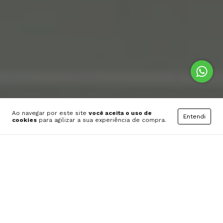
Ao navegar por este site
você aceita o uso de
Entendi
cookies
para agilizar a sua experiência de compra.
COMPRA 100% SEGURA
LOJA OFICIAL
EM ATÉ 4X SEM JUROS 
LANÇAMENTO