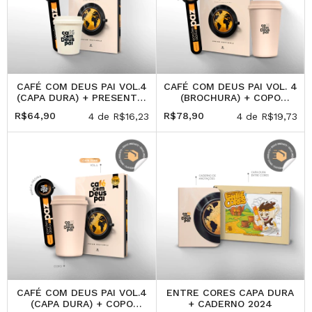
CAFÉ COM DEUS PAI VOL.4
CAFÉ COM DEUS PAI VOL. 4
(CAPA DURA) + PRESENTE:
(BROCHURA) + COPO
COPO
(400ML)
R$64,90
R$78,90
4
de
R$16,23
4
de
R$19,73
CAFÉ COM DEUS PAI VOL.4
ENTRE CORES CAPA DURA
(CAPA DURA) + COPO
+ CADERNO 2024