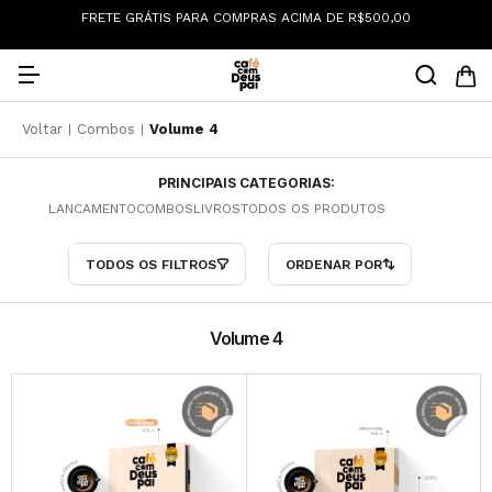
0
FRETE GRÁTIS PARA COMPRAS ACIMA DE R$500,00
Voltar
Combos
Volume 4
|
|
PRINCIPAIS CATEGORIAS:
LANCAMENTO
COMBOS
LIVROS
TODOS OS PRODUTOS
TODOS OS FILTROS
ORDENAR POR
Volume 4