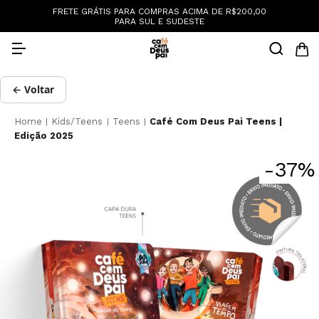
:
FRETE GRÁTIS PARA COMPRAS ACIMA DE R$200,00
PARA SUL E SUDESTE
← Voltar
Home
Kids/Teens
Teens
Café Com Deus Pai Teens |
|
|
|
Edição 2025
-
37
%