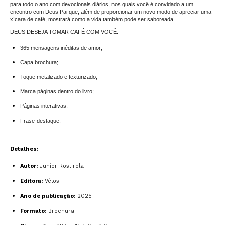
para todo o ano com devocionais diários, nos quais você é convidado a um
encontro com Deus Pai que, além de proporcionar um novo modo de apreciar uma
xícara de café, mostrará como a vida também pode ser saboreada.
DEUS DESEJA TOMAR CAFÉ COM VOCÊ.
365 mensagens inéditas de amor;
Capa brochura;
Toque metalizado e texturizado;
Marca páginas dentro do livro;
Páginas interativas;
Frase-destaque.
Detalhes:
Autor:
Junior Rostirola
Editora:
Vélos
Ano de publicação:
2025
Formato:
Brochura