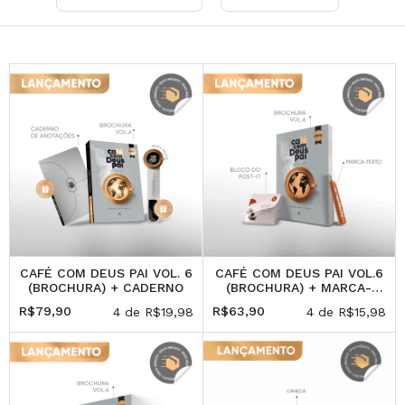
CAFÉ COM DEUS PAI VOL. 6
CAFÉ COM DEUS PAI VOL.6
(BROCHURA) + CADERNO
(BROCHURA) + MARCA-
TEXTO + POST-IT
R$79,90
R$63,90
4
de
R$19,98
4
de
R$15,98