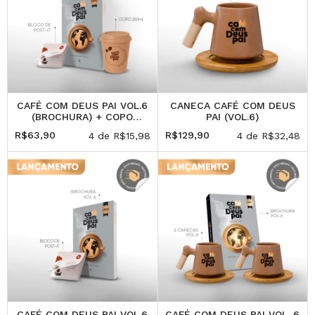
CAFÉ COM DEUS PAI VOL.6
CANECA CAFÉ COM DEUS
(BROCHURA) + COPO
PAI (VOL.6)
(250ML) + POST-IT
R$63,90
R$129,90
4
de
R$15,98
4
de
R$32,48
CAFÉ COM DEUS PAI VOL.6
CAFÉ COM DEUS PAI VOL. 6