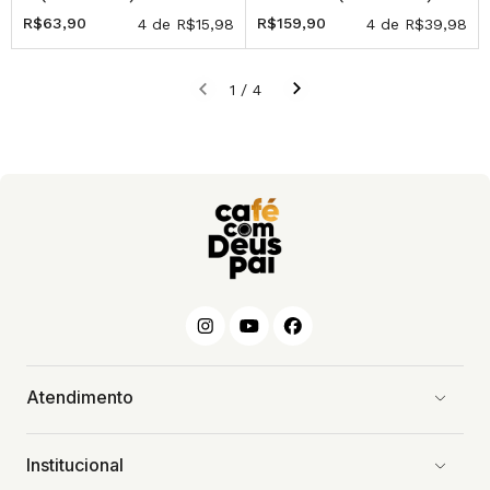
TEXTO (PRESENTE)
COPOS (250ML)
R$63,90
R$159,90
4
de
R$15,98
4
de
R$39,98
1
/
4
Atendimento
Institucional