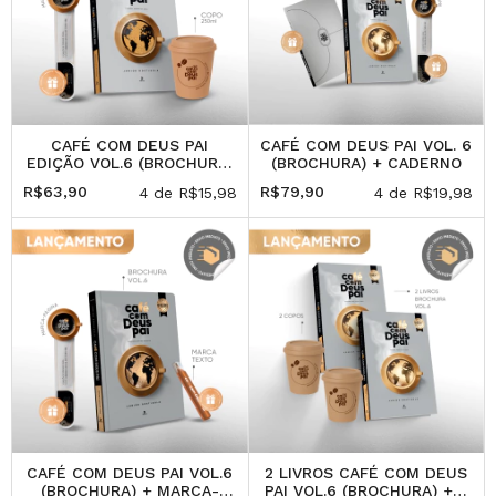
CAFÉ COM DEUS PAI
CAFÉ COM DEUS PAI VOL. 6
EDIÇÃO VOL.6 (BROCHURA)
(BROCHURA) + CADERNO
+ PRESENTE: COPO
R$63,90
R$79,90
4
de
R$15,98
4
de
R$19,98
(250ML)
CAFÉ COM DEUS PAI VOL.6
2 LIVROS CAFÉ COM DEUS
(BROCHURA) + MARCA-
PAI VOL.6 (BROCHURA) + 2