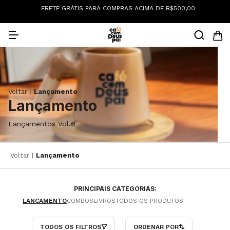
0
FRETE GRÁTIS PARA COMPRAS ACIMA DE R$500,00
Voltar
Lançamento
|
Lançamento
Lançamentos Vol.6
Voltar
Lançamento
|
PRINCIPAIS CATEGORIAS:
LANCAMENTO
COMBOS
LIVROS
TODOS OS PRODUTOS
TODOS OS FILTROS
ORDENAR POR