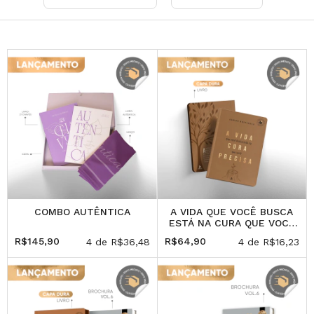
COMBO AUTÊNTICA
A VIDA QUE VOCÊ BUSCA
ESTÁ NA CURA QUE VOCÊ
PRECISA
R$145,90
R$64,90
4
de
R$36,48
4
de
R$16,23